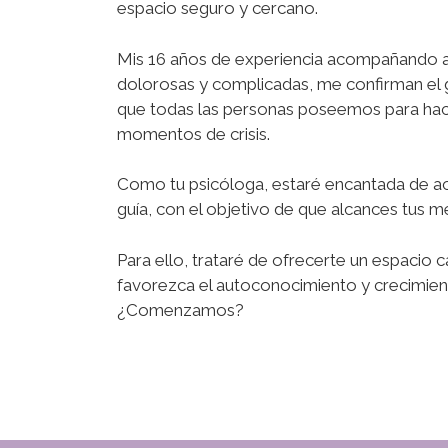
espacio seguro y cercano.
Mis 16 años de experiencia acompañando a
dolorosas y complicadas, me confirman el g
que todas las personas poseemos para hacer
momentos de crisis.
Como tu psicóloga, estaré encantada de a
guía, con el objetivo de que alcances tus 
Para ello, trataré de ofrecerte un espacio c
favorezca el autoconocimiento y crecimien
¿Comenzamos?