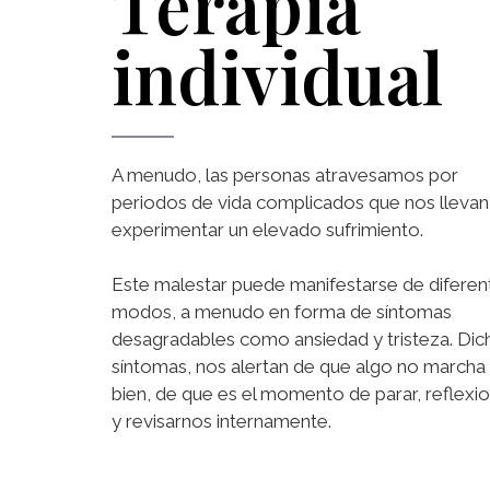
Terapia
individual
A menudo, las personas atravesamos por
periodos de vida complicados que nos llevan
experimentar un elevado sufrimiento.
Este malestar puede manifestarse de diferen
modos, a menudo en forma de síntomas
desagradables como ansiedad y tristeza. Dic
síntomas, nos alertan de que algo no marcha
bien, de que es el momento de parar, reflexi
y revisarnos internamente.