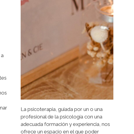
 a
tes
hos
onar
La psicoterapia, guiada por un o una
profesional de la psicología con una
adecuada formación y experiencia, nos
ofrece un espacio en el que poder