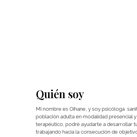
Quién soy
Mi nombre es Oihane, y soy psicóloga sanit
población adulta en modalidad presencial y
terapéutico, podré ayudarte a desarrollar t
trabajando hacia la consecución de objetivo