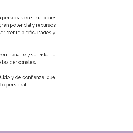
 personas en situaciones
ran potencial y recursos
 frente a dificultades y
compañarte y servirte de
metas personales.
álido y de confianza, que
to personal.