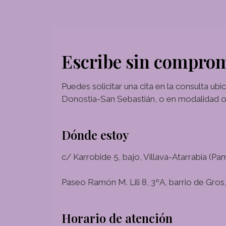
Escribe sin compro
Puedes solicitar una cita en la consulta ub
Donostia-San Sebastián, o en modalidad on
Dónde estoy
c/ Karrobide 5, bajo, Villava-Atarrabia (Pa
Paseo Ramón M. Lili 8, 3ºA, barrio de Gro
Horario de atención