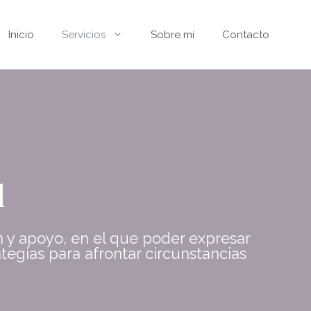
Inicio
Servicios
Sobre mí
Contacto
l
n y apoyo, en el que poder expresar
ategias para afrontar circunstancias