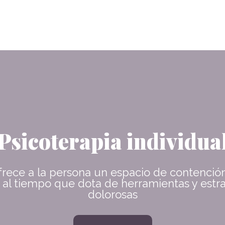
Psicoterapia individua
 ofrece a la persona un espacio de contenció
s, al tiempo que dota de herramientas y estr
dolorosas